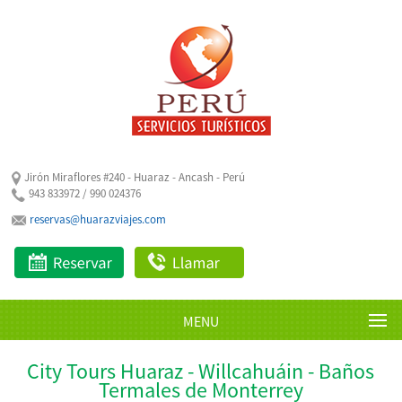
Jirón Miraflores #240 - Huaraz - Ancash - Perú
943 833972 / 990 024376
reservas@huarazviajes.com
MENU
City Tours Huaraz - Willcahuáin - Baños
Termales de Monterrey