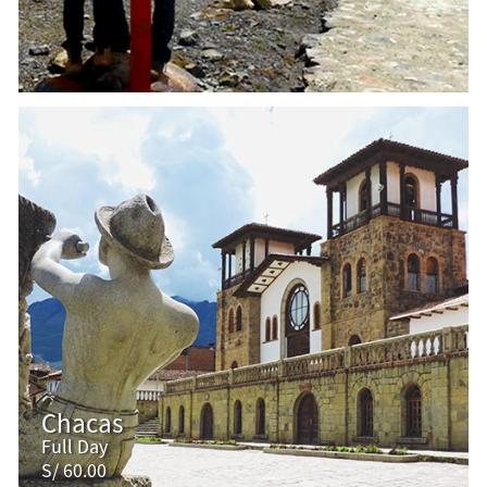
Chacas
Full Day
S/ 60.00