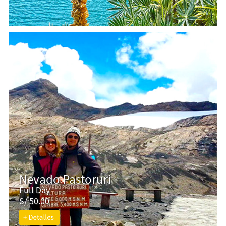
Nevado Pastoruri
Full Day
S/ 50.00