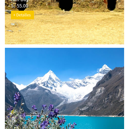
S/ 55.00