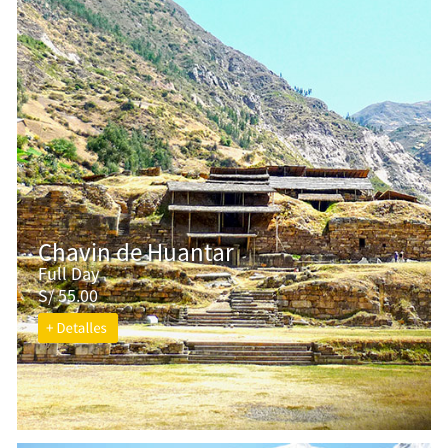
Chavin de Huantar
Full Day
S/ 55.00