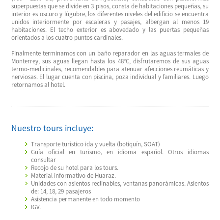
superpuestas que se divide en 3 pisos, consta de habitaciones pequeñas, su
interior es oscuro y lúgubre, los diferentes niveles del edificio se encuentra
unidos interiormente por escaleras y pasajes, albergan al menos 19
habitaciones. El techo exterior es abovedado y las puertas pequeñas
orientados a los cuatro puntos cardinales.
Finalmente terminamos con un baño reparador en las aguas termales de
Monterrey, sus aguas llegan hasta los 48°C, disfrutaremos de sus aguas
termo-medicinales, recomendables para atenuar afecciones reumáticas y
nerviosas. El lugar cuenta con piscina, poza individual y familiares. Luego
retornamos al hotel.
Nuestro tours incluye:
Transporte turístico ida y vuelta (botiquín, SOAT)
Guía oficial en turismo, en idioma español. Otros idiomas
consultar
Recojo de su hotel para los tours.
Material informativo de Huaraz.
Unidades con asientos reclinables, ventanas panorámicas. Asientos
de: 14, 18, 29 pasajeros
Asistencia permanente en todo momento
IGV.