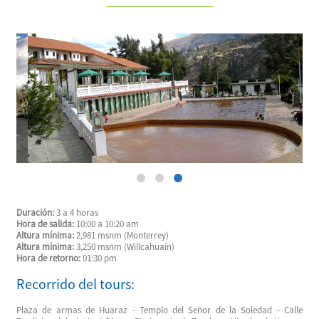
Duración:
3 a 4 horas
Hora de salida:
10:00 a 10:20 am
Altura mínima:
2,981 msnm (Monterrey)
Altura mínima:
3,250 msnm (Willcahuaín)
Hora de retorno:
01:30 pm
Recorrido del tours:
Plaza de armas de Huaraz - Templo del Señor de la Soledad - Calle