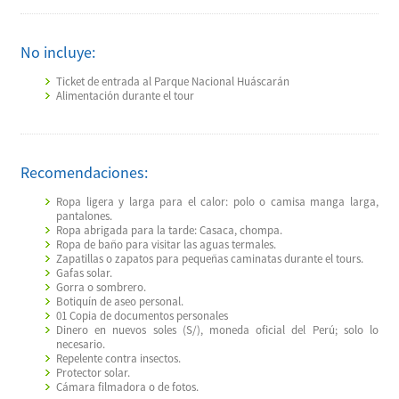
No incluye:
Ticket de entrada al Parque Nacional Huáscarán
Alimentación durante el tour
Recomendaciones:
Ropa ligera y larga para el calor: polo o camisa manga larga,
pantalones.
Ropa abrigada para la tarde: Casaca, chompa.
Ropa de baño para visitar las aguas termales.
Zapatillas o zapatos para pequeñas caminatas durante el tours.
Gafas solar.
Gorra o sombrero.
Botiquín de aseo personal.
01 Copia de documentos personales
Dinero en nuevos soles (S/), moneda oficial del Perú; solo lo
necesario.
Repelente contra insectos.
Protector solar.
Cámara filmadora o de fotos.