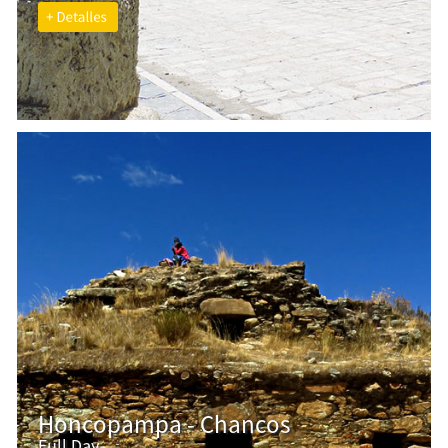
Honcopampa - Chancos
Full Day