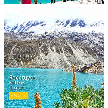
Rocotuyoc
Full Day
S/ 60.00