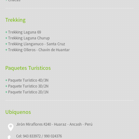
Trekking
+
Trekking Laguna 69
+
Trekking Laguna Churup
+
Trekking Llanganuco - Santa Cruz
+
Trekking Olleros - Chavín de Huantar
Paquetes Turísticos
+
Paquete Turístico 4D/3N
+
Paquete Turístico 3D/2N
+
Paquete Turístico 2D/1N
Ubíquenos
Jirón Miraflores #240 - Huaraz - Ancash - Perú
Cel: 943 833972 / 990 024376