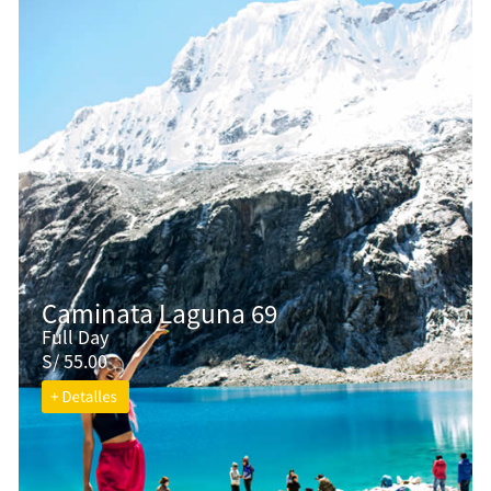
Caminata Laguna 69
Full Day
S/ 55.00