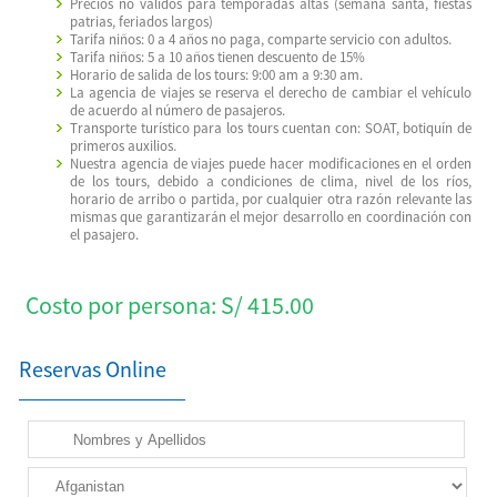
Precios no válidos para temporadas altas (semana santa, fiestas
patrias, feriados largos)
Tarifa niños: 0 a 4 años no paga, comparte servicio con adultos.
Tarifa niños: 5 a 10 años tienen descuento de 15%
Horario de salida de los tours: 9:00 am a 9:30 am.
La agencia de viajes se reserva el derecho de cambiar el vehículo
de acuerdo al número de pasajeros.
Transporte turístico para los tours cuentan con: SOAT, botiquín de
primeros auxilios.
Nuestra agencia de viajes puede hacer modificaciones en el orden
de los tours, debido a condiciones de clima, nivel de los ríos,
horario de arribo o partida, por cualquier otra razón relevante las
mismas que garantizarán el mejor desarrollo en coordinación con
el pasajero.
Costo por persona: S/ 415.00
Reservas Online