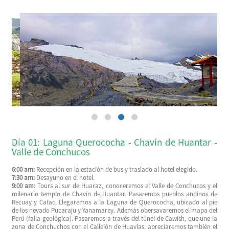
Día 01: Laguna Querococha - Chavín de Huantar -
Valle de Conchucos
6:00 am:
Recepción en la estación de bus y traslado al hotel elegido.
7:30 am:
Desayuno en el hotel.
9:00 am:
Tours al sur de Huaraz, conoceremos el Valle de Conchucos y el
milenario templo de Chavín de Huantar. Pasaremos pueblos andinos de
Recuay y Catac. Llegaremos a la Laguna de Querococha, ubicado al pie
de los nevado Pucaraju y Yanamarey. Además obersavaremos el mapa del
Perú (falla geológica). Pasaremos a través del túnel de Cawish, que une la
zona de Conchuchos con el Callejón de Huaylas, apreciaremos también el