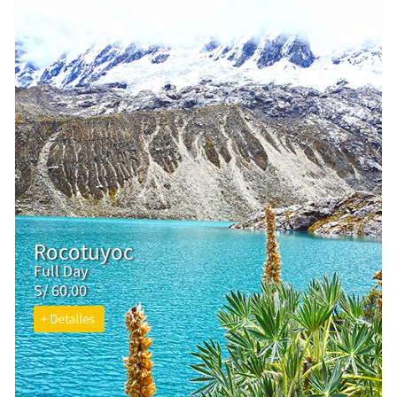
Rocotuyoc
Full Day
S/ 60.00