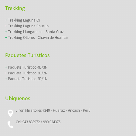
Trekking
+
Trekking Laguna 69
+
Trekking Laguna Churup
+
Trekking Llanganuco - Santa Cruz
+
Trekking Olleros - Chavín de Huantar
Paquetes Turísticos
+
Paquete Turístico 4D/3N
+
Paquete Turístico 3D/2N
+
Paquete Turístico 2D/1N
Ubíquenos
Jirón Miraflores #240 - Huaraz - Ancash - Perú
Cel: 943 833972 / 990 024376