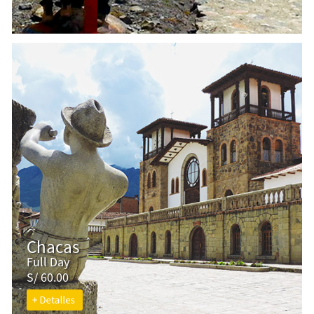
Chacas
Full Day
S/ 60.00