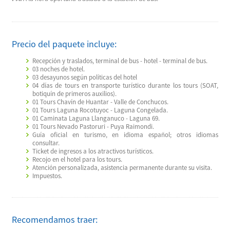
Precio del paquete incluye:
Recepción y traslados, terminal de bus - hotel - terminal de bus.
03 noches de hotel.
03 desayunos según políticas del hotel
04 días de tours en transporte turístico durante los tours (SOAT,
botiquín de primeros auxilios).
01 Tours Chavín de Huantar - Valle de Conchucos.
01 Tours Laguna Rocotuyoc - Laguna Congelada.
01 Caminata Laguna Llanganuco - Laguna 69.
01 Tours Nevado Pastoruri - Puya Raimondi.
Guía oficial en turismo, en idioma español; otros idiomas
consultar.
Ticket de ingresos a los atractivos turísticos.
Recojo en el hotel para los tours.
Atención personalizada, asistencia permanente durante su visita.
Impuestos.
Recomendamos traer: