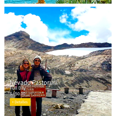
Nevado Pastoruri
Full Day
S/ 50.00