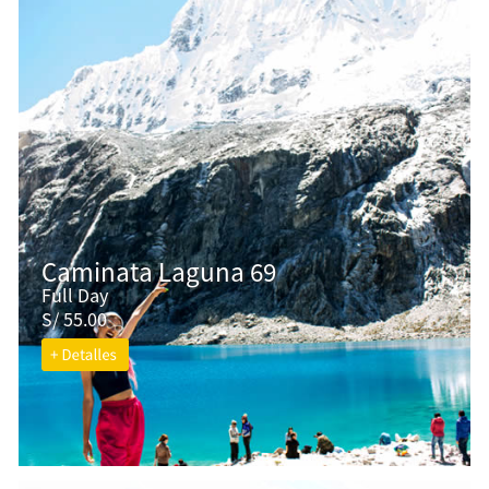
Caminata Laguna 69
Full Day
S/ 55.00