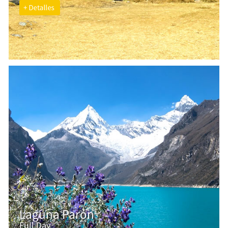
Laguna Parón
Full Day