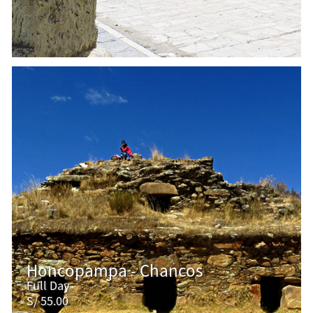
Honcopampa - Chancos
Full Day
S/ 55.00