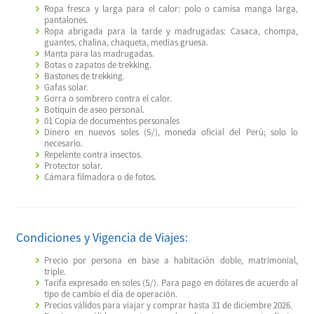
Ropa fresca y larga para el calor: polo o camisa manga larga,
pantalones.
Ropa abrigada para la tarde y madrugadas: Casaca, chompa,
guantes, chalina, chaqueta, medias gruesa.
Manta para las madrugadas.
Botas o zapatos de trekking.
Bastones de trekking.
Gafas solar.
Gorra o sombrero contra el calor.
Botiquín de aseo personal.
01 Copia de documentos personales
Dinero en nuevos soles (S/), moneda oficial del Perú; solo lo
necesario.
Repelente contra insectos.
Protector solar.
Cámara filmadora o de fotos.
Condiciones y Vigencia de Viajes:
Precio por persona en base a habitación doble, matrimonial,
triple.
Tarifa expresado en soles (S/). Para pago en dólares de acuerdo al
tipo de cambio el día de operación.
Precios válidos para viajar y comprar hasta 31 de diciembre 2026.