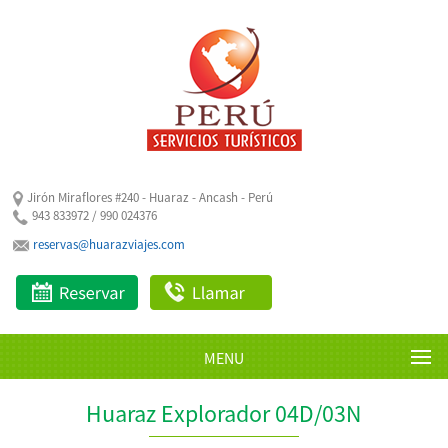
Jirón Miraflores #240 - Huaraz - Ancash - Perú
943 833972 / 990 024376
reservas@huarazviajes.com
MENU
Huaraz Explorador 04D/03N