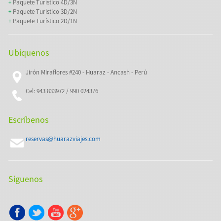
+
Paquete Turístico 4D/3N
+
Paquete Turístico 3D/2N
+
Paquete Turístico 2D/1N
Ubíquenos
Jirón Miraflores #240 - Huaraz - Ancash - Perú
Cel: 943 833972 / 990 024376
Escríbenos
reservas@huarazviajes.com
Síguenos