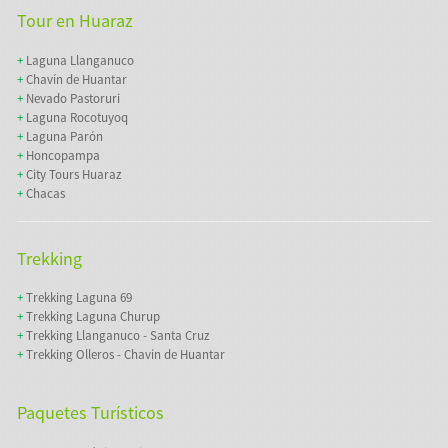
Tour en Huaraz
+
Laguna Llanganuco
+
Chavín de Huantar
+
Nevado Pastoruri
+
Laguna Rocotuyoq
+
Laguna Parón
+
Honcopampa
+
City Tours Huaraz
+
Chacas
Trekking
+
Trekking Laguna 69
+
Trekking Laguna Churup
+
Trekking Llanganuco - Santa Cruz
+
Trekking Olleros - Chavín de Huantar
Paquetes Turísticos